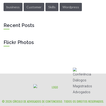
business
Customer
Skills
Wordpress
Recent Posts
Flickr Photos
© 2026
CÍRCULO DE ADVOGADOS DE CONTENCIOSO
. TODOS OS DIREITOS RESERVADOS.