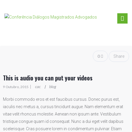
0
Share
This is audio you can put your videos
|
cac
blog
|
9 Outubro, 2015
Morbi commodo eros et est faucibus cursus. Donec purus est,
iaculis nec metus a, cursus tincidunt augue. Nam elementum erat
vitae velit rhoncus molestie. Aenean non ipsum ante. Vestibulum
tristique congue quam id consequat. Nunc a dui eget velit dapibus
scelerisque. Cras posuere lorem in condimentum pulvinar. Etiam