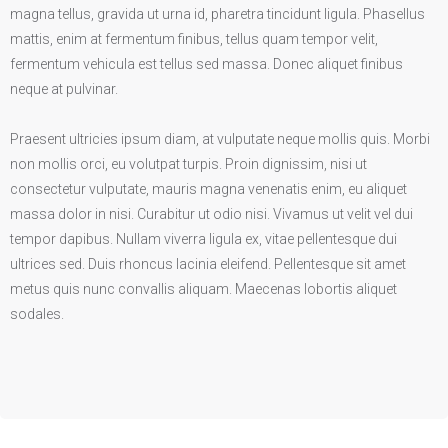
magna tellus, gravida ut urna id, pharetra tincidunt ligula. Phasellus
mattis, enim at fermentum finibus, tellus quam tempor velit,
fermentum vehicula est tellus sed massa. Donec aliquet finibus
neque at pulvinar.
Praesent ultricies ipsum diam, at vulputate neque mollis quis. Morbi
non mollis orci, eu volutpat turpis. Proin dignissim, nisi ut
consectetur vulputate, mauris magna venenatis enim, eu aliquet
massa dolor in nisi. Curabitur ut odio nisi. Vivamus ut velit vel dui
tempor dapibus. Nullam viverra ligula ex, vitae pellentesque dui
ultrices sed. Duis rhoncus lacinia eleifend. Pellentesque sit amet
metus quis nunc convallis aliquam. Maecenas lobortis aliquet
sodales.