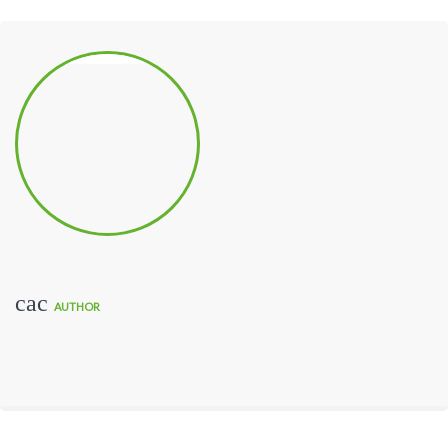
cac
AUTHOR