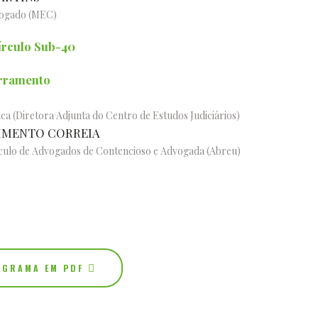
vogado (MEC)
írculo Sub-40
rramento
a (Diretora Adjunta do Centro de Estudos Judiciários)
IMENTO CORREIA
rculo de Advogados de Contencioso e Advogada (Abreu)
OGRAMA EM PDF