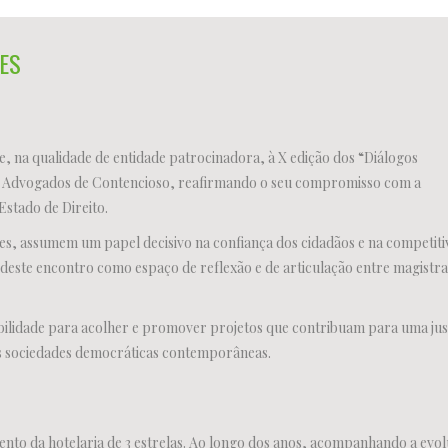
ES
, na qualidade de entidade patrocinadora, à X edição dos “Diálogos
e Advogados de Contencioso, reafirmando o seu compromisso com a
 Estado de Direito.
tentes, assumem um papel decisivo na confiança dos cidadãos e na competit
a deste encontro como espaço de reflexão e de articulação entre magistr
onibilidade para acolher e promover projetos que contribuam para uma jus
as sociedades democráticas contemporâneas.
nto da hotelaria de 3 estrelas. Ao longo dos anos, acompanhando a evo