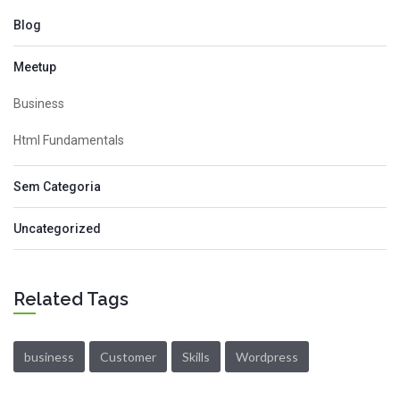
Blog
Meetup
Business
Html Fundamentals
Sem Categoria
Uncategorized
Related Tags
business
Customer
Skills
Wordpress