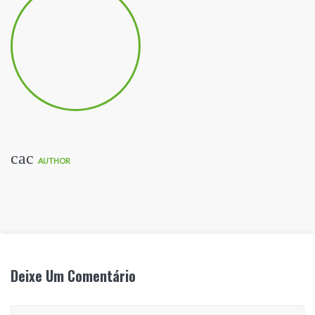
cac
AUTHOR
Deixe Um Comentário